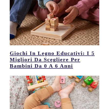
Giochi In Legno Educativi: I 5
Migliori Da Scegliere Per
Bambini Da 0 A 6 Anni