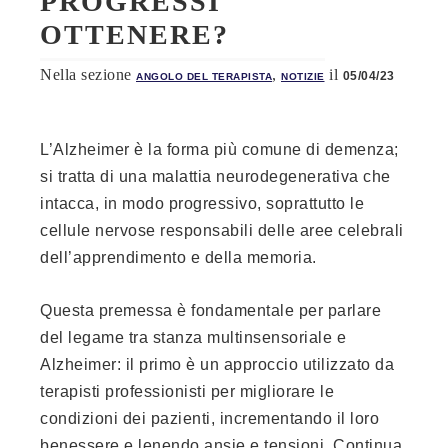
PROGRESSI
OTTENERE?
Nella sezione
,
il
05/04/23
ANGOLO DEL TERAPISTA
NOTIZIE
L’Alzheimer è la forma più comune di demenza;
si tratta di una malattia neurodegenerativa che
intacca, in modo progressivo, soprattutto le
cellule nervose responsabili delle aree celebrali
dell’apprendimento e della memoria.
Questa premessa è fondamentale per parlare
del legame tra stanza multinsensoriale e
Alzheimer: il primo è un approccio utilizzato da
terapisti professionisti per migliorare le
condizioni dei pazienti, incrementando il loro
benessere e lenendo ansie e tensioni. Continua