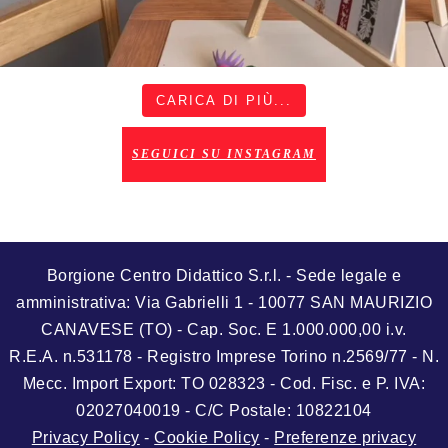
CARICA DI PIÙ...
SEGUICI SU INSTAGRAM
Borgione Centro Didattico S.r.l. - Sede legale e
amministrativa: Via Gabrielli 1 - 10077 SAN MAURIZIO
CANAVESE (TO) - Cap. Soc. E 1.000.000,00 i.v.
R.E.A. n.531178 - Registro Imprese Torino n.2569/77 - N.
Mecc. Import Export: TO 028323 - Cod. Fisc. e P. IVA:
02027040019 - C/C Postale: 10822104
Privacy Policy
-
Cookie Policy
-
Preferenze privacy