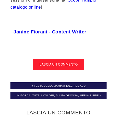
sessioni di multisensorialità.
Scopri l’ampio
catalogo online
!
Janine Fiorani - Content Writer
LASCIA UN COMMENTO
« FESTA DELLA MAMMA: IDEE REGALO
UNIPOSCA: TUTTI I COLORI, PUNTA GROSSA, MEDIA E FINE »
LASCIA UN COMMENTO