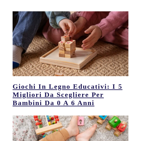
Giochi In Legno Educativi: I 5
Migliori Da Scegliere Per
Bambini Da 0 A 6 Anni