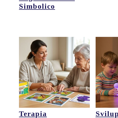
Simbolico
Terapia
Svilu