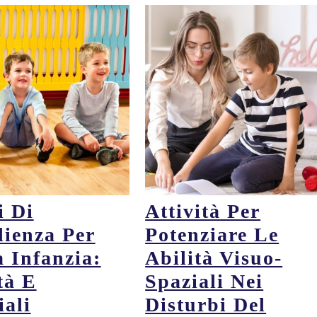
i Di
Attività Per
lienza Per
Potenziare Le
a Infanzia:
Abilità Visuo-
tà E
Spaziali Nei
iali
Disturbi Del