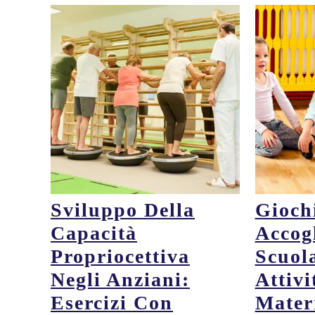
Sviluppo Della
Gioch
Capacità
Accog
Propriocettiva
Scuol
Negli Anziani:
Attivi
Esercizi Con
Mater