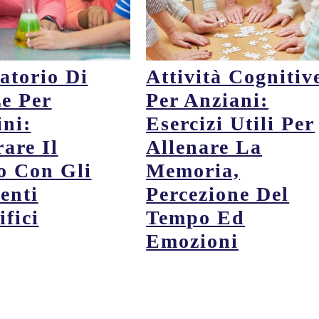
atorio Di
Attività Cognitiv
ze Per
Per Anziani:
ni:
Esercizi Utili Per
are Il
Allenare La
 Con Gli
Memoria,
enti
Percezione Del
ifici
Tempo Ed
Emozioni