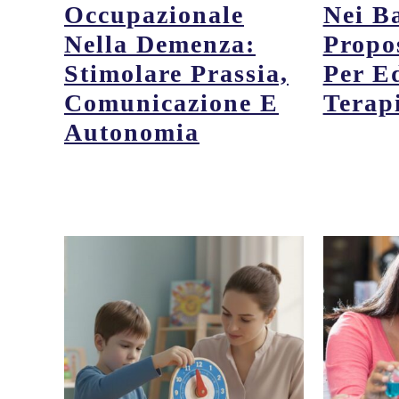
Occupazionale
Nei B
Nella Demenza:
Propo
Stimolare Prassia,
Per E
Comunicazione E
Terapi
Autonomia