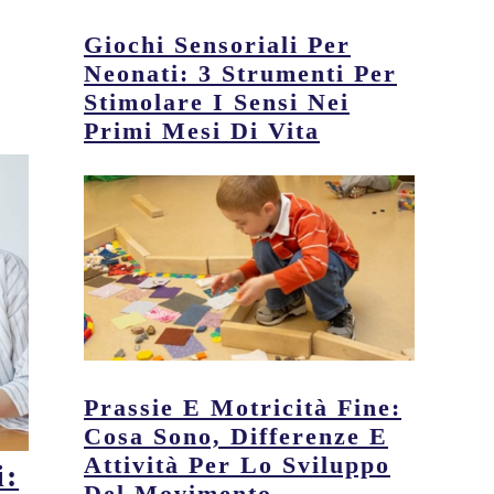
Giochi Sensoriali Per
Neonati: 3 Strumenti Per
Stimolare I Sensi Nei
Primi Mesi Di Vita
Prassie E Motricità Fine:
Cosa Sono, Differenze E
Attività Per Lo Sviluppo
i:
Del Movimento