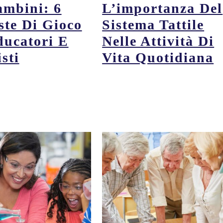
ambini: 6
L’importanza Del
ste Di Gioco
Sistema Tattile
ducatori E
Nelle Attività Di
sti
Vita Quotidiana