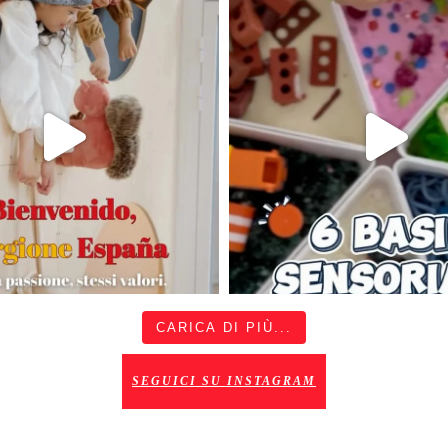
CARICA DI PIÙ...
SEGUICI SU INSTAGRAM