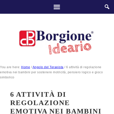
You are here:
Home
/
Angolo del Terapista
/
6 attività di regolazione
emotiva nei bambini per sostenere motricità, pensiero logico e gioco
simbolico
6 ATTIVITÀ DI
REGOLAZIONE
EMOTIVA NEI BAMBINI