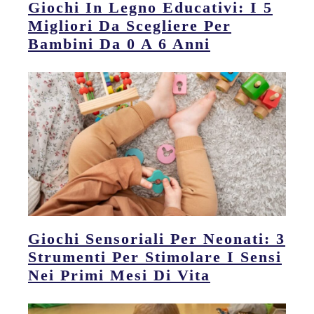
Giochi In Legno Educativi: I 5
Migliori Da Scegliere Per
Bambini Da 0 A 6 Anni
Giochi Sensoriali Per Neonati: 3
Strumenti Per Stimolare I Sensi
Nei Primi Mesi Di Vita