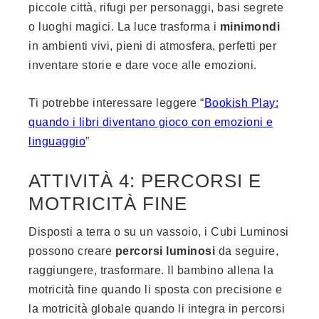
piccole città, rifugi per personaggi, basi segrete
o luoghi magici. La luce trasforma i
minimondi
in ambienti vivi, pieni di atmosfera, perfetti per
inventare storie e dare voce alle emozioni.
Ti potrebbe interessare leggere “
Bookish Play:
quando i libri diventano gioco con emozioni e
linguaggio
”
ATTIVITÀ 4: PERCORSI E
MOTRICITÀ FINE
Disposti a terra o su un vassoio, i Cubi Luminosi
possono creare
percorsi luminosi
da seguire,
raggiungere, trasformare. Il bambino allena la
motricità fine quando li sposta con precisione e
la motricità globale quando li integra in percorsi