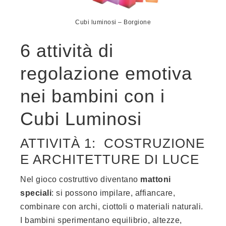
Cubi luminosi – Borgione
6 attività di
regolazione emotiva
nei bambini con i
Cubi Luminosi
ATTIVITÀ 1: COSTRUZIONE
E ARCHITETTURE DI LUCE
Nel gioco costruttivo diventano
mattoni
speciali
: si possono impilare, affiancare,
combinare con archi, ciottoli o materiali naturali.
I bambini sperimentano equilibrio, altezze,