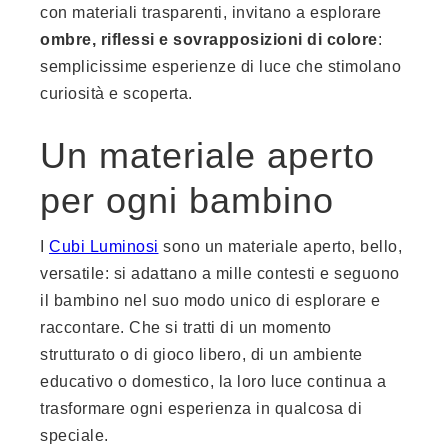
con materiali trasparenti, invitano a esplorare
ombre, riflessi e sovrapposizioni di colore
:
semplicissime esperienze di luce che stimolano
curiosità e scoperta.
Un materiale aperto
per ogni bambino
I
Cubi Luminosi
sono un materiale aperto, bello,
versatile: si adattano a mille contesti e seguono
il bambino nel suo modo unico di esplorare e
raccontare. Che si tratti di un momento
strutturato o di gioco libero, di un ambiente
educativo o domestico, la loro luce continua a
trasformare ogni esperienza in qualcosa di
speciale.