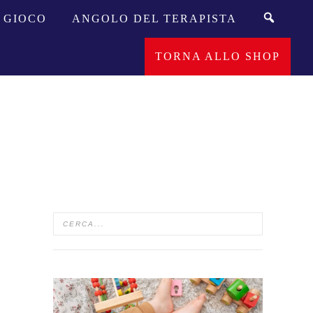
GIOCO
ANGOLO DEL TERAPISTA
TORNA ALLO SHOP