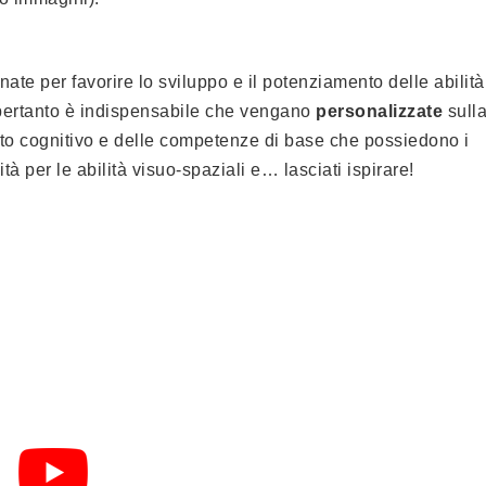
nate per favorire lo sviluppo e il potenziamento delle abilità
 pertanto è indispensabile che vengano
personalizzate
sull
ento cognitivo e delle competenze di base che possiedono i
à per le abilità visuo-spaziali e… lasciati ispirare!