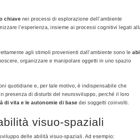
o chiave
nei processi di esplorazione dell’ambiente
izzare l’esperienza, insieme ai processi cognitivi legati all
rettamente agli stimoli provenienti dall’ambiente sono le
abi
conoscere, organizzare e manipolare oggetti in uno spazio
oni quotidiane e, per tale motivo, è indispensabile che
in presenza di disturbi del neurosviluppo, perché il loro
tà di vita e le autonomie di base
dei soggetti coinvolti.
abilità visuo-spaziali
sviluppo delle abilità visuo-spaziali. Ad esempio: