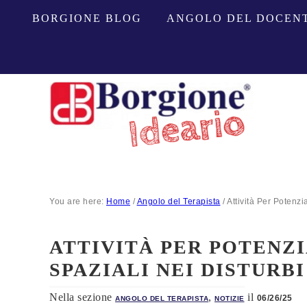
BORGIONE BLOG
ANGOLO DEL DOCEN
You are here:
Home
/
Angolo del Terapista
/
Attività Per Potenzi
ATTIVITÀ PER POTENZI
SPAZIALI NEI DISTURB
Nella sezione
,
il
06/26/25
ANGOLO DEL TERAPISTA
NOTIZIE