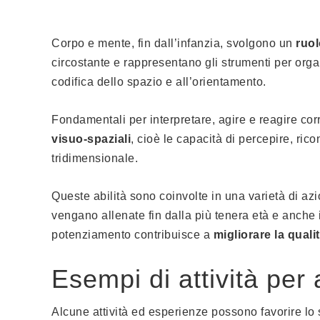
Corpo e mente, fin dall’infanzia, svolgono un
ruol
circostante e rappresentano gli strumenti per organ
codifica dello spazio e all’orientamento.
Fondamentali per interpretare, agire e reagire cor
visuo-spaziali
, cioè le capacità di percepire, ri
tridimensionale.
Queste abilità sono coinvolte in una varietà di azi
vengano allenate fin dalla più tenera età e anche 
potenziamento contribuisce a
migliorare la quali
Esempi di attività per 
Alcune attività ed esperienze possono favorire lo 