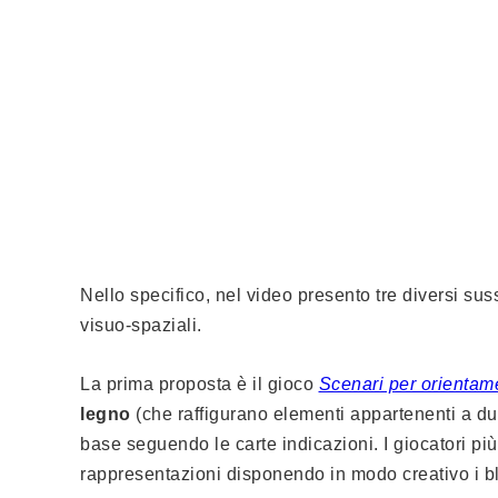
Nello specifico, nel video presento tre diversi suss
visuo-spaziali.
La prima proposta è il gioco
Scenari per orientam
legno
(che raffigurano elementi appartenenti a due
base seguendo le carte indicazioni. I giocatori pi
rappresentazioni disponendo in modo creativo i blo