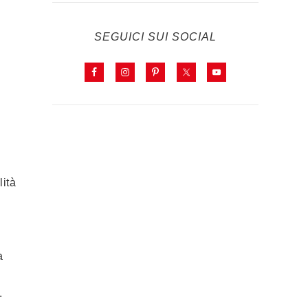
SEGUICI SUI SOCIAL
lità
a
.