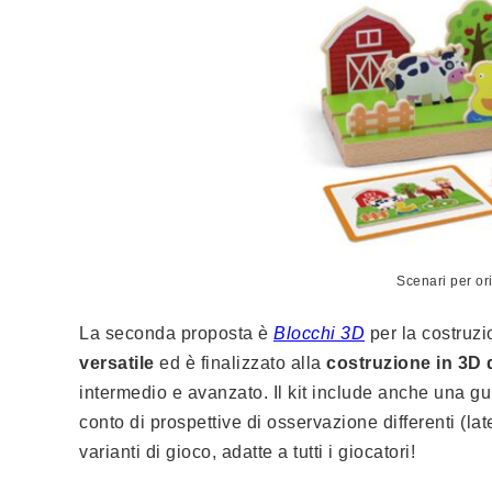
Scenari per or
La seconda proposta è
Blocchi 3D
per la costruzi
versatile
ed è finalizzato alla
costruzione in 3D d
intermedio e avanzato. Il kit include anche una g
conto di prospettive di osservazione differenti (late
varianti di gioco, adatte a tutti i giocatori!