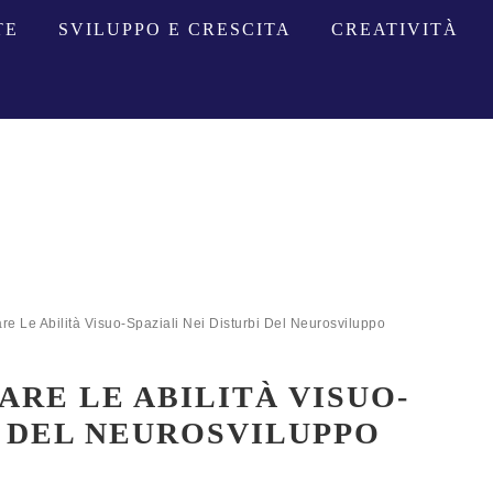
TE
SVILUPPO E CRESCITA
CREATIVITÀ
are Le Abilità Visuo-Spaziali Nei Disturbi Del Neurosviluppo
ARE LE ABILITÀ VISUO-
I DEL NEUROSVILUPPO