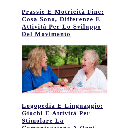
Prassie E Motricità Fine:
Cosa Sono, Differenze E
Attività Per Lo Sviluppo
Del Movimento
Logopedia E Linguaggio:
Giochi E Attività Per
Stimolare La
Comunicazione A Ogni