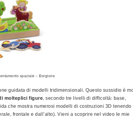
ientamento spaziale – Borgione
one guidata di modelli tridimensionali. Questo sussidio è mo
i molteplici figure
, secondo tre livelli di difficoltà: base,
uida che mostra numerosi modelli di costruzioni 3D tenendo
rale, frontale e dall’alto). Vieni a scoprire nel video le mie