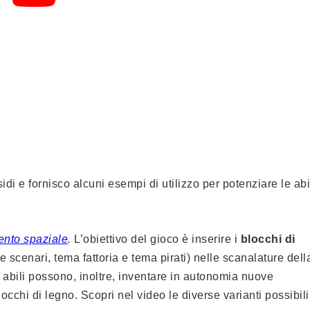
idi e fornisco alcuni esempi di utilizzo per potenziare le abi
ento spaziale
.
L’obiettivo del gioco è inserire i
blocchi di
 scenari, tema fattoria e tema pirati) nelle scanalature dell
ù abili possono, inoltre, inventare in autonomia nuove
cchi di legno. Scopri nel video le diverse varianti possibili