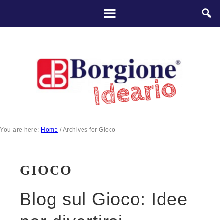
You are here:
Home
/
Archives for Gioco
GIOCO
Blog sul Gioco: Idee