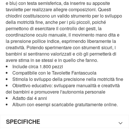
e blu) con testa semisferica, da inserire su apposite
tavolette per realizzare allegre composizioni. Questi
chiodini costituiscono un valido strumento per lo sviluppo
della motricità fine, anche per i più piccoli, poiché
permettono di esercitare il controllo dei gesti, la
coordinazione oculo manuale, il movimento mano dita e
la prensione pollice indice, esprimendo liberamente la
creatività. Potendo sperimentare con strumenti sicuri, i
bambini si sentiranno valorizzati e ciò gli permetterà di
avere stima in se stessi e in quello che fanno.
Include circa 1.800 pezzi
Compatibile con le Tavolette Fantascuola
Stimola lo sviluppo della precisione nella motricità fine
Obiettivo educativo: sviluppare manualità e creatività
dei bambini e promuovere l'autonomia personale
Adatto dai 4 anni
Album con esempi scaricabile gratuitamente online.
SPECIFICHE