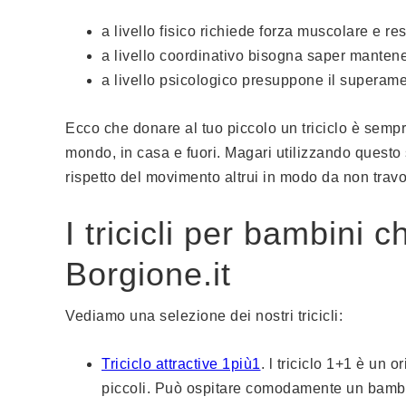
a livello fisico richiede forza muscolare e re
a livello coordinativo bisogna saper manten
a livello psicologico presuppone il superame
Ecco che donare al tuo piccolo un triciclo è semp
mondo, in casa e fuori. Magari utilizzando quest
rispetto del movimento altrui in modo da non travo
I tricicli per bambini 
Borgione.it
Vediamo una selezione dei nostri tricicli:
Triciclo attractive 1più1
. l triciclo 1+1 è un 
piccoli. Può ospitare comodamente un bambin