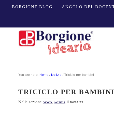
BORGIONE BLOG
ANGOLO DEL DOCEN
You are here:
Home
/
Notizie
/
Triciclo per bambini
TRICICLO PER BAMBIN
Nella sezione
,
il
04/14/23
GIOCO
NOTIZIE