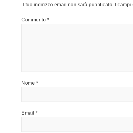
Il tuo indirizzo email non sarà pubblicato.
I campi
Commento
*
Nome
*
Email
*