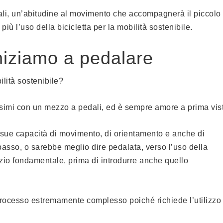
pedali, un’abitudine al movimento che accompagnerà il piccolo
iù l’uso della bicicletta per la mobilità sostenibile.
iniziamo a pedalare
ilità sostenibile?
lissimi con un mezzo a pedali, ed è sempre amore a prima vis
a le sue capacità di movimento, di orientamento e anche di
passo, o sarebbe meglio dire pedalata, verso l’uso della
cizio fondamentale, prima di introdurre anche quello
processo estremamente complesso poiché richiede l’utilizzo 