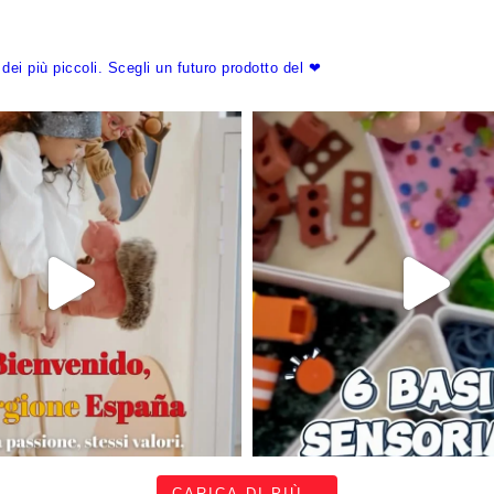
dei più piccoli.
Scegli un futuro prodotto del ❤
CARICA DI PIÙ...