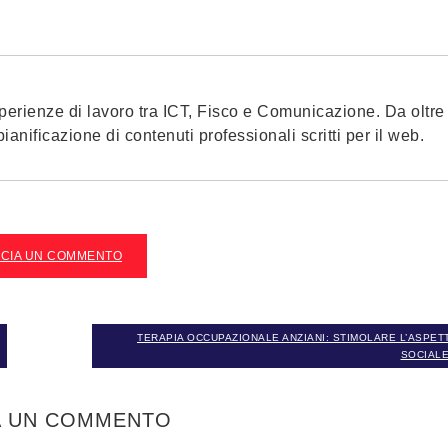
erienze di lavoro tra ICT, Fisco e Comunicazione. Da oltre
anificazione di contenuti professionali scritti per il web.
SCIA UN COMMENTO
TERAPIA OCCUPAZIONALE ANZIANI: STIMOLARE L’ASPET
SOCIALE
A UN COMMENTO