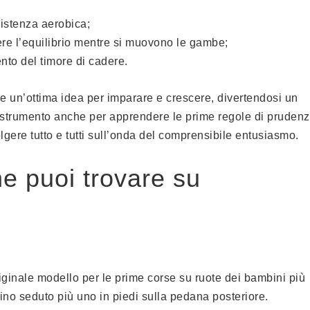
sistenza aerobica;
ere l’equilibrio mentre si muovono le gambe;
nto del timore di cadere.
re un’ottima idea per imparare e crescere, divertendosi un
o strumento anche per apprendere le prime regole di prudenz
lgere tutto e tutti sull’onda del comprensibile entusiasmo.
che puoi trovare su
originale modello per le prime corse su ruote dei bambini più
o seduto più uno in piedi sulla pedana posteriore.