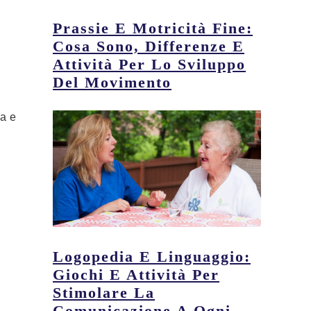
Prassie E Motricità Fine:
Cosa Sono, Differenze E
Attività Per Lo Sviluppo
Del Movimento
a e
Logopedia E Linguaggio:
Giochi E Attività Per
Stimolare La
Comunicazione A Ogni