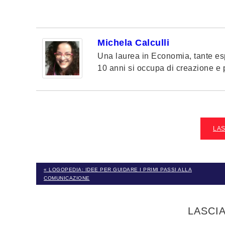
Michela Calculli
Una laurea in Economia, tante esp
10 anni si occupa di creazione e pi
LA
« LOGOPEDIA: IDEE PER GUIDARE I PRIMI PASSI ALLA
COMUNICAZIONE
LASCI