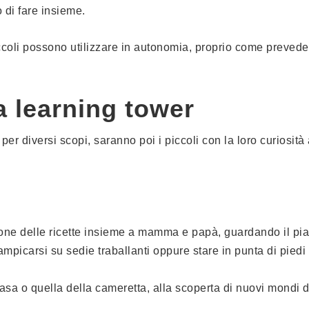
o di fare insieme.
coli possono utilizzare in autonomia, proprio come prevede 
la learning tower
er diversi scopi, saranno poi i piccoli con la loro curiosità
ione delle ricette insieme a mamma e papà, guardando il pi
rampicarsi su sedie traballanti oppure stare in punta di piedi
 casa o quella della cameretta, alla scoperta di nuovi mondi 