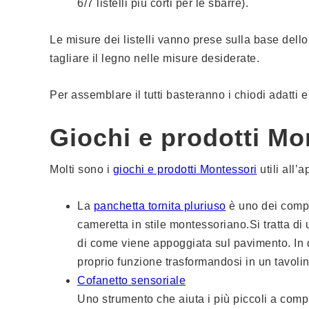
6/7 listelli più corti per le sbarre).
Le misure dei listelli vanno prese sulla base dello
tagliare il legno nelle misure desiderate.
Per assemblare il tutti basteranno i chiodi adatti e
Giochi e prodotti Mo
Molti sono i
giochi e prodotti Montessori
utili all’
La
panchetta tornita pluriuso
è uno dei compl
cameretta in stile montessoriano.Si tratta d
di come viene appoggiata sul pavimento. In 
proprio funzione trasformandosi in un tavolin
Cofanetto sensoriale
Uno strumento che aiuta i più piccoli a comp