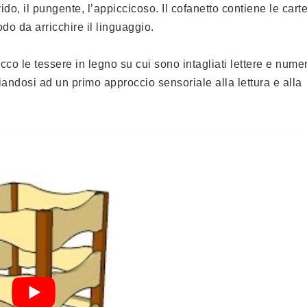
uvido, il pungente, l’appiccicoso. Il cofanetto contiene le cart
do da arricchire il linguaggio.
co le tessere in legno su cui sono intagliati lettere e numeri
ndosi ad un primo approccio sensoriale alla lettura e alla