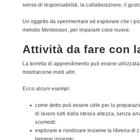
senso di responsabilità, la collaborazione, il gust
Un oggetto da sperimentare ed esplorare che i pic
metodo Montessori, per imparare cose nuove.
Attività da fare con 
La torretta di apprendimento può essere utilizzata p
mostrarcene molti altri.
Ecco alcuni esempi:
come detto può essere utile per la preparaz
di lavoro tutti dalla stessa altezza, senza ar
scomodi;
esplorare e riordinare insieme la libreria di
leggere insieme;