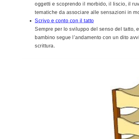
oggetti e scoprendo il morbido, il liscio, il r
tematiche da associare alle sensazioni in mo
Scrivo e conto con il tatto
Sempre per lo sviluppo del senso del tatto, ec
bambino segue l’andamento con un dito avvia
scrittura.