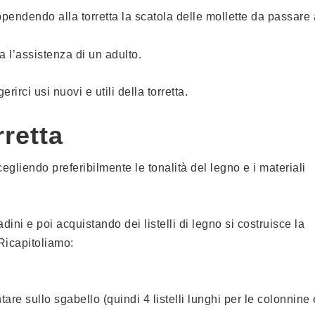
endendo alla torretta la scatola delle mollette da passare 
a l’assistenza di un adulto.
rirci usi nuovi e utili della torretta.
rretta
egliendo preferibilmente le tonalità del legno e i materiali
ini e poi acquistando dei listelli di legno si costruisce la
 Ricapitoliamo:
tare sullo sgabello (quindi 4 listelli lunghi per le colonnine 