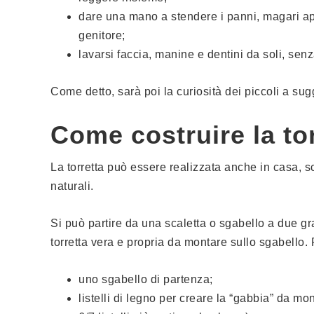
dare una mano a stendere i panni, magari app
genitore;
lavarsi faccia, manine e dentini da soli, senz
Come detto, sarà poi la curiosità dei piccoli a sugge
Come costruire la to
La torretta può essere realizzata anche in casa, sc
naturali.
Si può partire da una scaletta o sgabello a due grad
torretta vera e propria da montare sullo sgabello.
uno sgabello di partenza;
listelli di legno per creare la “gabbia” da mon