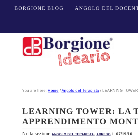
BORGIONE BLOG
ANGOLO DEL DOCEN
You are here:
Home
/
Angolo del Terapista
/
LEARNING TOWER: la
LEARNING TOWER: LA 
APPRENDIMENTO MONT
Nella sezione
,
il
07/19/16
ANGOLO DEL TERAPISTA
ARREDO