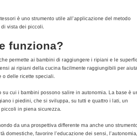
tessori è uno strumento utile all’applicazione del metodo
i vista dei piccoli.
e funziona?
he permette ai bambini di raggiungere i ripiani e le superfi
ensi ai ripiani della cucina facilmente raggiungibili per aiut
 delle ricette speciali.
o su cui i bambini possono salire in autonomia. La base è u
ano i piedini, che si sviluppa, su tutti e quattro i lati, un
piccoli in piena sicurezza.
 mondo da una prospettiva differente ma anche uno strument
vità domestiche, favorire l’educazione dei sensi, l’autonomia,