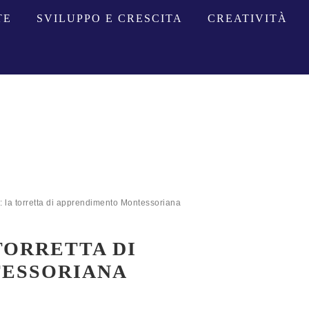
TE
SVILUPPO E CRESCITA
CREATIVITÀ
 torretta di apprendimento Montessoriana
TORRETTA DI
ESSORIANA