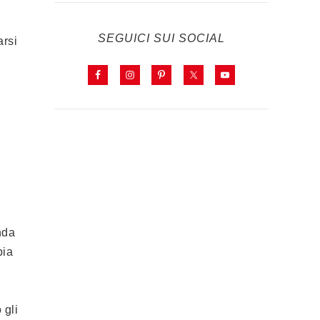
SEGUICI SUI SOCIAL
arsi
nda
bia
 gli