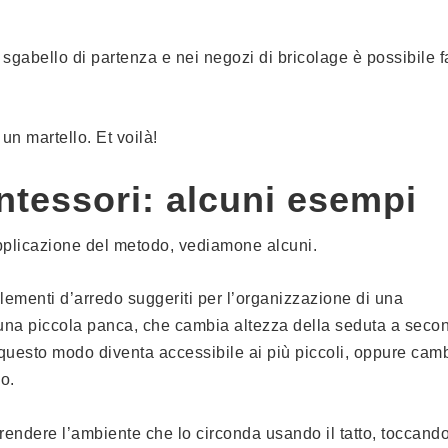
 sgabello di partenza e nei negozi di bricolage è possibile f
 un martello. Et voilà!
ntessori: alcuni esempi
applicazione del metodo, vediamone alcuni.
ementi d’arredo suggeriti per l’organizzazione di una
i una piccola panca, che cambia altezza della seduta a seco
questo modo diventa accessibile ai più piccoli, oppure cam
o.
rendere l’ambiente che lo circonda usando il tatto, toccando