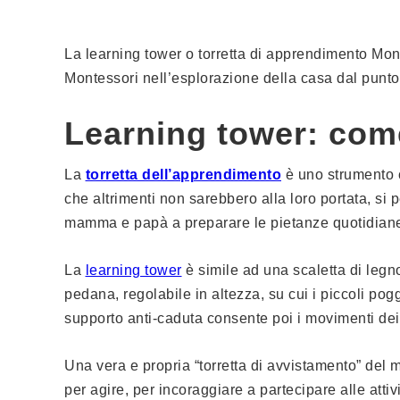
La learning tower o torretta di apprendimento Mon
Montessori nell’esplorazione della casa dal punto d
Learning tower: com
La
torretta dell’apprendimento
è uno strumento c
che altrimenti non sarebbero alla loro portata, si p
mamma e papà a preparare le pietanze quotidiane o
La
learning tower
è simile ad una scaletta di legn
pedana, regolabile in altezza, su cui i piccoli poggi
supporto anti-caduta consente poi i movimenti dei 
Una vera e propria “torretta di avvistamento” del
per agire, per incoraggiare a partecipare alle atti