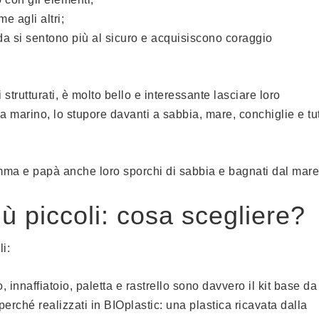
me agli altri;
ida si sentono più al sicuro e acquisiscono coraggio
strutturati, è molto bello e interessante lasciare loro
ma marino, lo stupore davanti a sabbia, mare, conchiglie e tu
mamma e papà anche loro sporchi di sabbia e bagnati dal mare
iù piccoli: cosa scegliere?
i:
o, innaffiatoio, paletta e rastrello sono davvero il kit base da
perché realizzati in BIOplastic: una plastica ricavata dalla