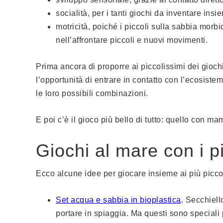
socialità, per i tanti giochi da inventare insie
motricità, poiché i piccoli sulla sabbia morb
nell’affrontare piccoli e nuovi movimenti.
Prima ancora di proporre ai piccolissimi dei giochi 
l’opportunità di entrare in contatto con l’ecosiste
le loro possibili combinazioni.
E poi c’è il gioco più bello di tutto: quello con 
Giochi al mare con i p
Ecco alcune idee per giocare insieme ai più piccol
Set acqua e sabbia in bioplastica
. Secchiell
portare in spiaggia. Ma questi sono speciali 