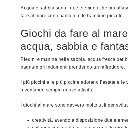
Acqua e sabbia sono i due elementi che più affasci
fare al mare con i bambini e le bambine piccole.
Giochi da fare al mare
acqua, sabbia e fanta
Piedini e manine nella sabbia, acqua fresca per bag
bagnare gli indumenti prendendo un raffreddore.
I più piccini e le più piccine adorano l’estate e l
inventando sempre nuove attività.
I giochi al mare sono davvero molto utili per svilu
creatività, avendo a disposizione due element
sviluppo sensoriale, grazie al contatto dirett