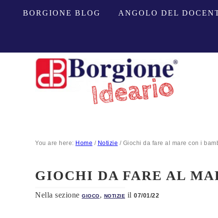
BORGIONE BLOG
ANGOLO DEL DOCEN
You are here:
Home
/
Notizie
/
Giochi da fare al mare con i bamb
GIOCHI DA FARE AL MA
Nella sezione
,
il
07/01/22
GIOCO
NOTIZIE