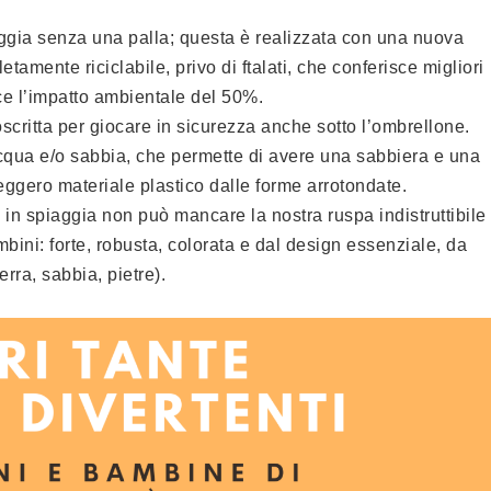
aggia senza una palla; questa è realizzata con una nuova
amente riciclabile, privo di ftalati, che conferisce migliori
duce l’impatto ambientale del 50%.
scritta per giocare in sicurezza anche sotto l’ombrellone.
cqua e/o sabbia, che permette di avere una sabbiera e una
eggero materiale plastico dalle forme arrotondate.
re in spiaggia non può mancare la nostra ruspa indistruttibile
bini: forte, robusta, colorata e dal design essenziale, da
erra, sabbia, pietre).