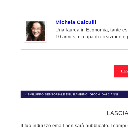
Michela Calculli
Una laurea in Economia, tante esp
10 anni si occupa di creazione e pi
LA
« SVILUPPO SENSORIALE DEL BAMBINO: GIOCHI DAI 2 ANNI
LASCI
Il tuo indirizzo email non sarà pubblicato.
I campi