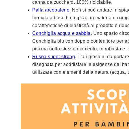
canna da zucchero, 100% riciclabile.
Palla arcobaleno
. Non si può andare in spi
formula a base biologica: un materiale complet
caratteristiche di elasticità al prodotto e ri
Conchiglia acqua e sabbia
. Uno spazio circo
Conchiglia blu con doppio contenitore per a
piscina nello stesso momento. In robusto e l
Ruspa super strong
. Tra i giochini da porta
disegnata per soddisfare le esigenze dei bam
utilizzare con elementi della natura (acqua, t