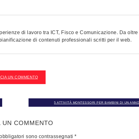
erienze di lavoro tra ICT, Fisco e Comunicazione. Da oltre
anificazione di contenuti professionali scritti per il web.
SCIA UN COMMENTO
5 ATTIVITÀ MONTESSORI PER BAMBINI DI UN ANNO
A UN COMMENTO
 obbligatori sono contrassegnati
*