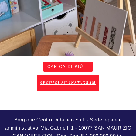
CARICA DI PIÙ...
SEGUICI SU INSTAGRAM
Borgione Centro Didattico S.r.l. - Sede legale e
amministrativa: Via Gabrielli 1 - 10077 SAN MAURIZIO