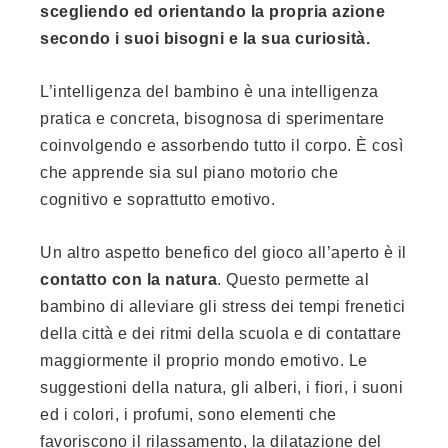
scegliendo ed orientando la propria azione
secondo i suoi bisogni e la sua curiosità.
L’intelligenza del bambino è una intelligenza
pratica e concreta, bisognosa di sperimentare
coinvolgendo e assorbendo tutto il corpo. È così
che apprende sia sul piano motorio che
cognitivo e soprattutto emotivo.
Un altro aspetto benefico del gioco all’aperto è il
contatto con la natura
. Questo permette al
bambino di alleviare gli stress dei tempi frenetici
della città e dei ritmi della scuola e di contattare
maggiormente il proprio mondo emotivo. Le
suggestioni della natura, gli alberi, i fiori, i suoni
ed i colori, i profumi, sono elementi che
favoriscono il rilassamento, la dilatazione del