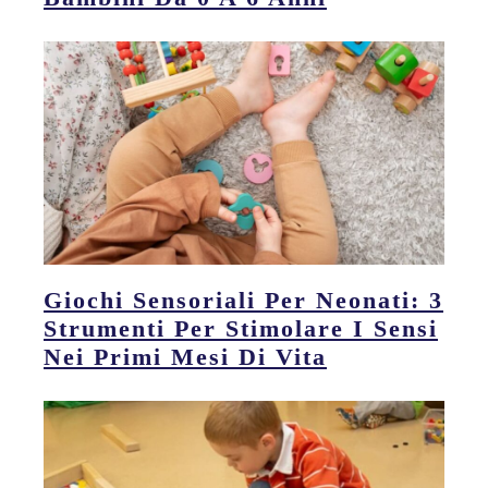
Giochi Sensoriali Per Neonati: 3
Strumenti Per Stimolare I Sensi
Nei Primi Mesi Di Vita