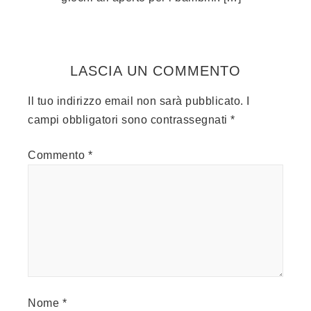
LASCIA UN COMMENTO
Il tuo indirizzo email non sarà pubblicato.
I
campi obbligatori sono contrassegnati
*
Commento
*
Nome
*