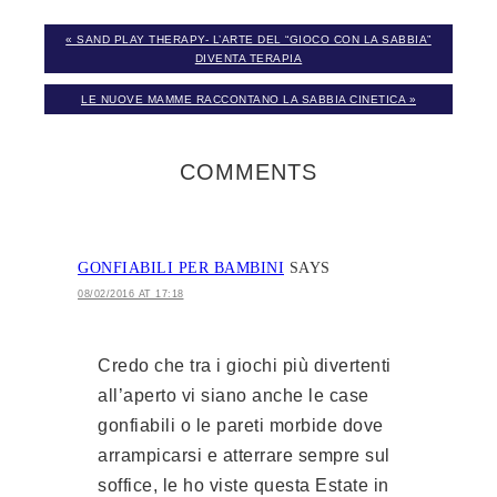
« SAND PLAY THERAPY- L’ARTE DEL “GIOCO CON LA SABBIA”
DIVENTA TERAPIA
LE NUOVE MAMME RACCONTANO LA SABBIA CINETICA »
COMMENTS
GONFIABILI PER BAMBINI
SAYS
08/02/2016 AT 17:18
Credo che tra i giochi più divertenti
all’aperto vi siano anche le case
gonfiabili o le pareti morbide dove
arrampicarsi e atterrare sempre sul
soffice, le ho viste questa Estate in