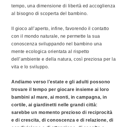
tempo, una dimensione di libertà ed accoglienza
al bisogno di scoperta del bambino.
Il gioco all’aperto, infine, favorendo il contatto
con il mondo naturale, ne permette la sua
conoscenza sviluppando nel bambino una
mente ecologica orientata al rispetto
dell’ambiente e della natura, così preziosa per la
vita e lo sviluppo.
Andiamo verso l’estate e gli adulti possono
trovare il tempo per giocare insieme ai loro
bambini al mare, ai monti, in campagna, in
cortile, ai giardinetti nelle grandi città:
sarebbe un momento prezioso di reciprocità
e di crescita, di conoscenza e di relazione, di