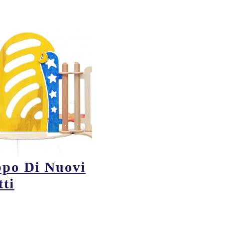
ppo Di Nuovi
tti