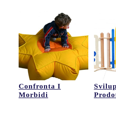
Confronta I
Svilu
Morbidi
Prodo