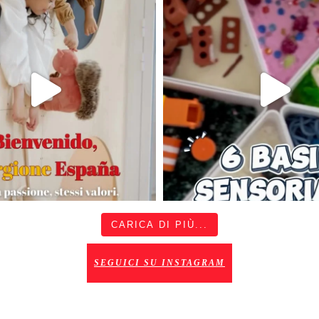
CARICA DI PIÙ...
SEGUICI SU INSTAGRAM