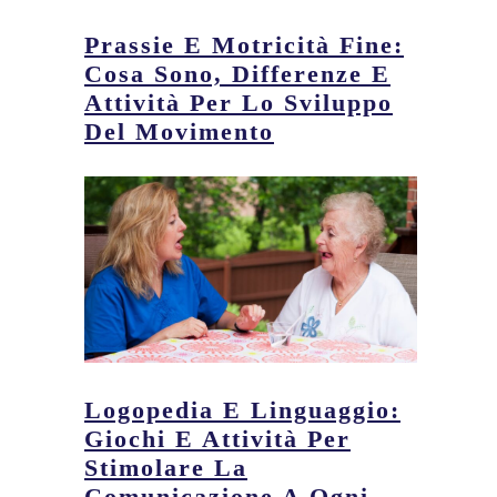
Prassie E Motricità Fine:
Cosa Sono, Differenze E
Attività Per Lo Sviluppo
Del Movimento
Logopedia E Linguaggio:
Giochi E Attività Per
Stimolare La
Comunicazione A Ogni