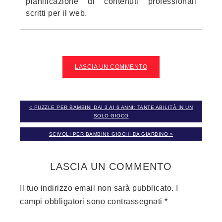
pianificazione di contenuti professionali
scritti per il web.
LASCIA UN COMMENTO
« PUZZLE PER BAMBINI DAI 3 AI 6 ANNI: TANTE ABILITÀ IN UN
SOLO GIOCO
SCIVOLI PER BAMBINI: GIOCHI DA GIARDINO »
LASCIA UN COMMENTO
Il tuo indirizzo email non sarà pubblicato.
I
campi obbligatori sono contrassegnati
*