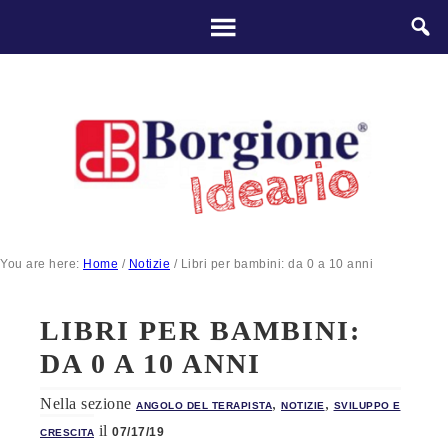
You are here:
Home
/
Notizie
/
Libri per bambini: da 0 a 10 anni
LIBRI PER BAMBINI:
DA 0 A 10 ANNI
Nella sezione
,
,
ANGOLO DEL TERAPISTA
NOTIZIE
SVILUPPO E
il
07/17/19
CRESCITA