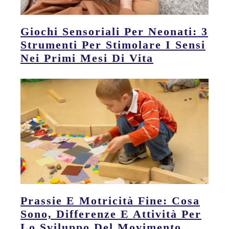
Giochi Sensoriali Per Neonati: 3
Strumenti Per Stimolare I Sensi
Nei Primi Mesi Di Vita
Prassie E Motricità Fine: Cosa
Sono, Differenze E Attività Per
Lo Sviluppo Del Movimento