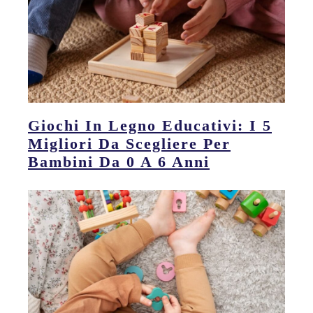
Giochi In Legno Educativi: I 5
Migliori Da Scegliere Per
Bambini Da 0 A 6 Anni