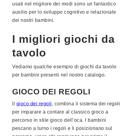
usati nel migliore dei modi sono un fantastico
ausilio per lo sviluppo cognitivo e relazionale
dei nostri bambini.
I migliori giochi da
tavolo
Vediamo qualche esempio di giochi da tavolo
per bambini presenti nel nostro catalogo.
GIOCO DEI REGOLI
Il
gioco dei regoli
, combina il sistema dei regoli
per imparare a contare al classico gioco a
percorso in stile gioco dell’oca. I bambini
pescano a turno i regoli e li posizionano sul