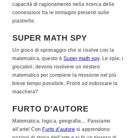
capacità di ragionamento nella ricerca delle
connessioni fra le immagini presenti sulle
piastrelle.
SUPER MATH SPY
Un gioco di spionaggio che si risolve con la
matematica, questo è
Super math spy
. Le spie, i
giocatori, devono risolvere un mistero
matematico per compiere la missione nel più
breve tempo possibile. Pronti ad indossare la
maschera?
FURTO D’AUTORE
Matematica, logica, geografia… Passiamo
all’arte! Con
Furto d’autore
si apprendono
nozioni di storia dell’arte e si fa un ripasso di