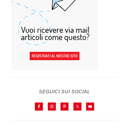
SEGUICI SUI SOCIAL