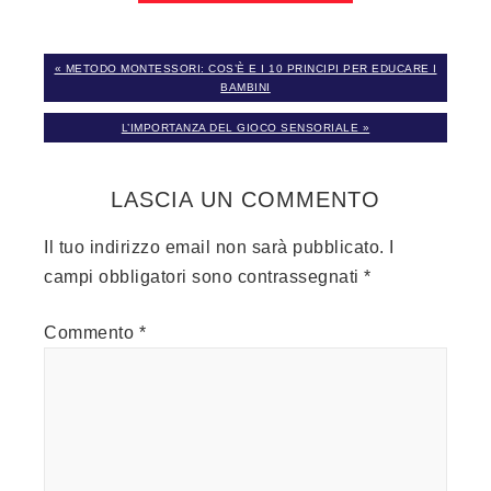
« METODO MONTESSORI: COS’È E I 10 PRINCIPI PER EDUCARE I
BAMBINI
L’IMPORTANZA DEL GIOCO SENSORIALE »
LASCIA UN COMMENTO
Il tuo indirizzo email non sarà pubblicato.
I
campi obbligatori sono contrassegnati
*
Commento
*