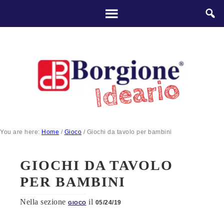
You are here:
Home
/
Gioco
/
Giochi da tavolo per bambini
GIOCHI DA TAVOLO
PER BAMBINI
Nella sezione
il
05/24/19
GIOCO