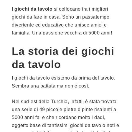
I
giochi da tavolo
si collocano tra i migliori
giochi da fare in casa. Sono un passatempo
divertente ed educativo che unisce amici e
famiglia. Una passione vecchia di 5000 anni!
La storia dei giochi
da tavolo
I giochi da tavolo esistono da prima del tavolo.
Sembra una battuta ma non è così.
Nel sud-est della Turchia, infatti, è stata trovata
una serie di 49 piccole pietre dipinte risalenti a
5000 anni fa e che ricordano molto i dadi,
oggetto base di tantissimi giochi da tavolo noti e