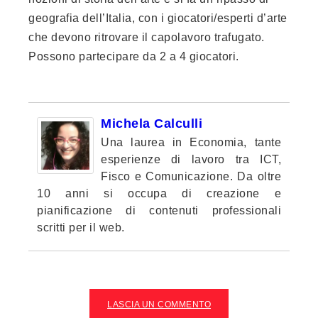
geografia dell’Italia, con i giocatori/esperti d’arte
che devono ritrovare il capolavoro trafugato.
Possono partecipare da 2 a 4 giocatori.
Michela Calculli
Una laurea in Economia, tante
esperienze di lavoro tra ICT,
Fisco e Comunicazione. Da oltre
10 anni si occupa di creazione e
pianificazione di contenuti professionali
scritti per il web.
LASCIA UN COMMENTO