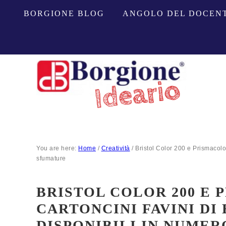
BORGIONE BLOG
ANGOLO DEL DOCEN
You are here:
Home
/
Creatività
/
Bristol Color 200 e Prismacolor
sfumature
BRISTOL COLOR 200 E 
CARTONCINI FAVINI DI
DISPONIBILI IN NUME