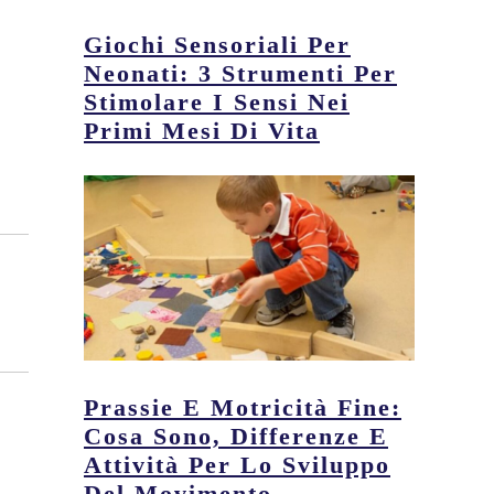
Giochi Sensoriali Per
Neonati: 3 Strumenti Per
Stimolare I Sensi Nei
Primi Mesi Di Vita
Prassie E Motricità Fine:
Cosa Sono, Differenze E
Attività Per Lo Sviluppo
Del Movimento