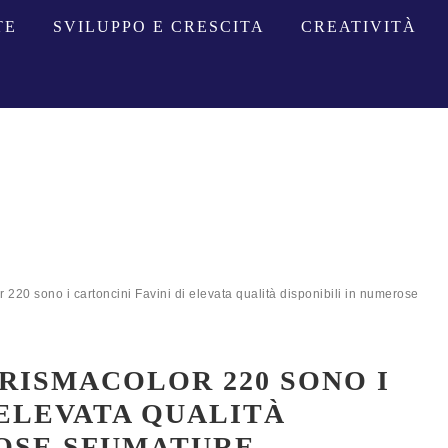
TE
SVILUPPO E CRESCITA
CREATIVITÀ
 220 sono i cartoncini Favini di elevata qualità disponibili in numerose
PRISMACOLOR 220 SONO I
 ELEVATA QUALITÀ
ROSE SFUMATURE