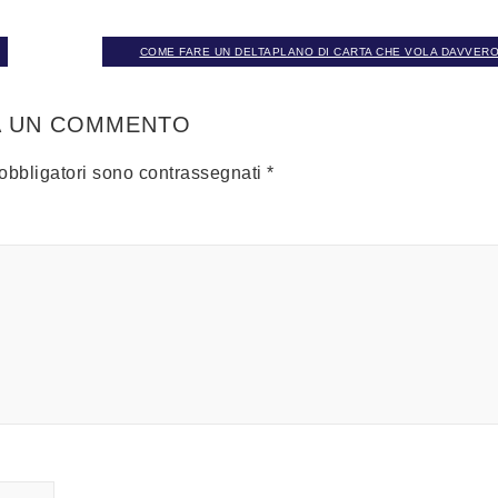
COME FARE UN DELTAPLANO DI CARTA CHE VOLA DAVVERO
A UN COMMENTO
 obbligatori sono contrassegnati
*