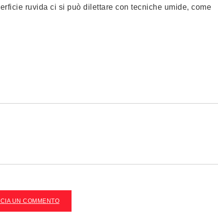
erficie ruvida ci si può dilettare con tecniche umide, come
SCIA UN COMMENTO