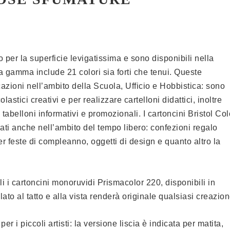
o per la superficie levigatissima e sono disponibili nella
a gamma include 21 colori sia forti che tenui. Queste
cazioni nell’ambito della Scuola, Ufficio e Hobbistica: sono
lastici creativi e per realizzare cartelloni didattici, inoltre
 tabelloni informativi e promozionali. I cartoncini Bristol Col
ti anche nell’ambito del tempo libero: confezioni regalo
er feste di compleanno, oggetti di design e quanto altro la
i i cartoncini monoruvidi Prismacolor 220, disponibili in
lato al tatto e alla vista renderà originale qualsiasi creazion
er i piccoli artisti: la versione liscia è indicata per matita,