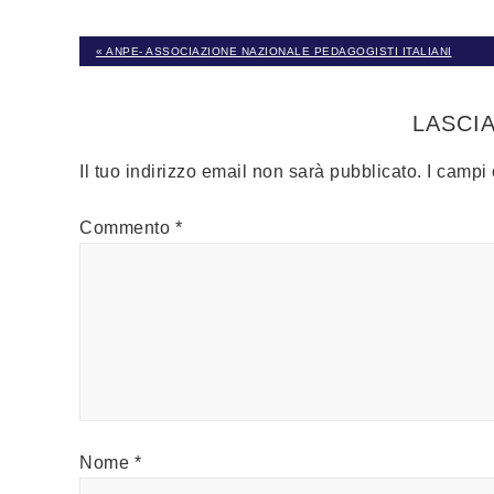
« ANPE- ASSOCIAZIONE NAZIONALE PEDAGOGISTI ITALIANI
LASCI
Il tuo indirizzo email non sarà pubblicato.
I campi
Commento
*
Nome
*