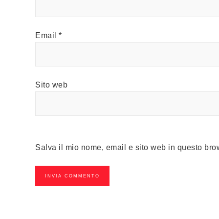
Email
*
Sito web
Salva il mio nome, email e sito web in questo br