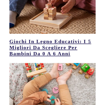
Giochi In Legno Educativi: I 5
Migliori Da Scegliere Per
Bambini Da 0 A 6 Anni