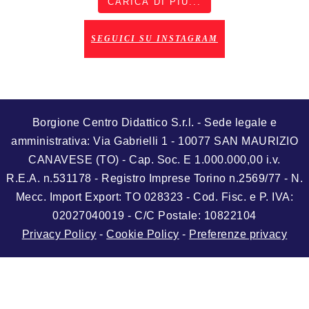
CARICA DI PIÙ...
SEGUICI SU INSTAGRAM
Borgione Centro Didattico S.r.l. - Sede legale e
amministrativa: Via Gabrielli 1 - 10077 SAN MAURIZIO
CANAVESE (TO) - Cap. Soc. E 1.000.000,00 i.v.
R.E.A. n.531178 - Registro Imprese Torino n.2569/77 - N.
Mecc. Import Export: TO 028323 - Cod. Fisc. e P. IVA:
02027040019 - C/C Postale: 10822104
Privacy Policy
-
Cookie Policy
-
Preferenze privacy