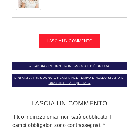
LASCIA UN COMMENTO
« SABBIA CINETICA: NON SPORCA ED È SICURA
L’INFANZIA TRA SOGNO E REALTÀ NEL TEMPO E NELLO SPAZIO DI
UNA SOCIETÀ LIQUIDA. »
LASCIA UN COMMENTO
Il tuo indirizzo email non sarà pubblicato.
I
campi obbligatori sono contrassegnati
*