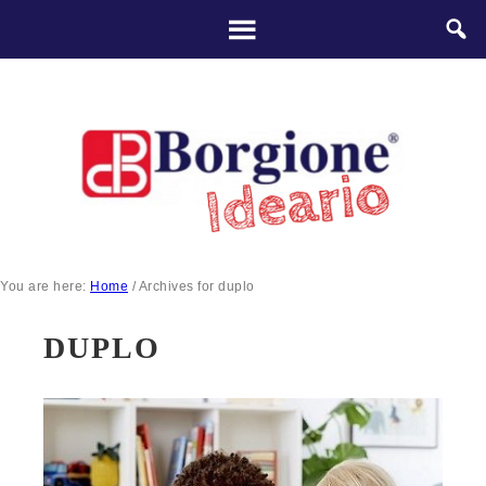
You are here:
Home
/
Archives for duplo
DUPLO