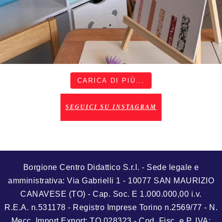
CARICA DI PIÙ...
SEGUICI SU INSTAGRAM
Borgione Centro Didattico S.r.l. - Sede legale e
amministrativa: Via Gabrielli 1 - 10077 SAN MAURIZIO
CANAVESE (TO) - Cap. Soc. E 1.000.000,00 i.v.
R.E.A. n.531178 - Registro Imprese Torino n.2569/77 - N.
Mecc. Import Export: TO 028323 - Cod. Fisc. e P. IVA: