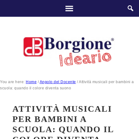
You are here:
Home
/
Angolo del Docente
/
Attività musicali per bambini a
scuola: quando il colore diventa suono
ATTIVITÀ MUSICALI
PER BAMBINI A
SCUOLA: QUANDO IL