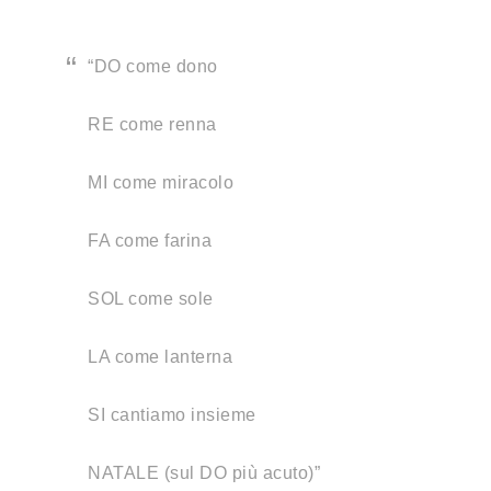
“DO come dono
RE come renna
MI come miracolo
FA come farina
SOL come sole
LA come lanterna
SI cantiamo insieme
NATALE (sul DO più acuto)”