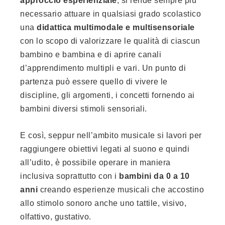
approccio esperienziale
, si rende sempre più
necessario attuare in qualsiasi grado scolastico
una
didattica multimodale e multisensoriale
con lo scopo di valorizzare le qualità di ciascun
bambino e bambina e di aprire canali
d’apprendimento multipli e vari. Un punto di
partenza può essere quello di vivere le
discipline, gli argomenti, i concetti fornendo ai
bambini diversi stimoli sensoriali.
E così, seppur nell’ambito musicale si lavori per
raggiungere obiettivi legati al suono e quindi
all’udito, è possibile operare in maniera
inclusiva soprattutto con i
bambini da 0 a 10
anni
creando esperienze musicali che accostino
allo stimolo sonoro anche uno tattile, visivo,
olfattivo, gustativo.