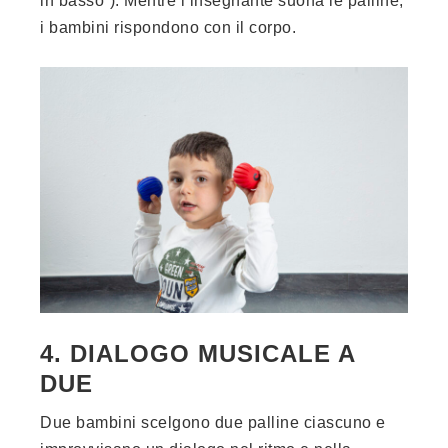
in basso”). Mentre l’insegnante suona le palline,
i bambini rispondono con il corpo.
4. DIALOGO MUSICALE A
DUE
Due bambini scelgono due palline ciascuno e