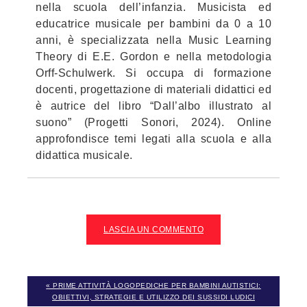
nella scuola dell’infanzia. Musicista ed
educatrice musicale per bambini da 0 a 10
anni, è specializzata nella Music Learning
Theory di E.E. Gordon e nella metodologia
Orff-Schulwerk. Si occupa di formazione
docenti, progettazione di materiali didattici ed
è autrice del libro “Dall’albo illustrato al
suono” (Progetti Sonori, 2024). Online
approfondisce temi legati alla scuola e alla
didattica musicale.
LASCIA UN COMMENTO
« PRIME ATTIVITÀ LOGOPEDICHE PER BAMBINI AUTISTICI:
OBIETTIVI, STRATEGIE E UTILIZZO DEI SUSSIDI LUDICI