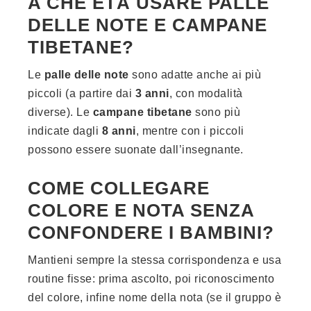
A CHE ETÀ USARE PALLE
DELLE NOTE E CAMPANE
TIBETANE?
Le
palle delle note
sono adatte anche ai più
piccoli (a partire dai
3 anni
, con modalità
diverse). Le
campane tibetane
sono più
indicate dagli
8 anni
, mentre con i piccoli
possono essere suonate dall’insegnante.
COME COLLEGARE
COLORE E NOTA SENZA
CONFONDERE I BAMBINI?
Mantieni sempre la stessa corrispondenza e usa
routine fisse: prima ascolto, poi riconoscimento
del colore, infine nome della nota (se il gruppo è