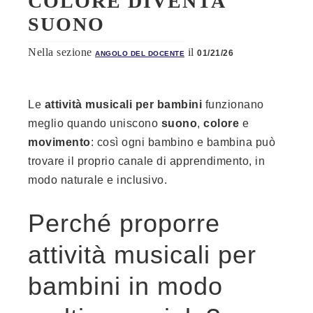
COLORE DIVENTA
SUONO
Nella sezione
il
01/21/26
ANGOLO DEL DOCENTE
Le
attività musicali per bambini
funzionano
meglio quando uniscono
suono
,
colore
e
movimento
: così ogni bambino e bambina può
trovare il proprio canale di apprendimento, in
modo naturale e inclusivo.
Perché proporre
attività musicali per
bambini in modo