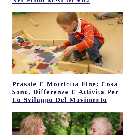
Nei Primi Mesi Di Vita
Prassie E Motricità Fine: Cosa
Sono, Differenze E Attività Per
Lo Sviluppo Del Movimento