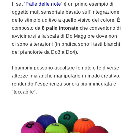
Il set “
Palle delle note
” è un primo esempio di
oggetto multisensoriale basato sull’integrazione
dello stimolo uditivo a quello visivo del colore. È
composto da
8 palle intonate
che consentono di
avvicinarsi alla scala di Do Maggiore dove non
ci sono alterazioni (in pratica sono i tasti bianchi
del pianoforte da Do3 a Do4).
I bambini possono ascoltare le note e le diverse
altezze, ma anche manipolarle in modo creativo,
rendendo l’esperienza sonora più immediata e
“toccabile”.