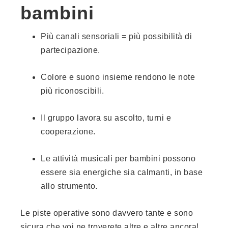
bambini
Più canali sensoriali = più possibilità di
partecipazione.
Colore e suono insieme rendono le note
più riconoscibili.
Il gruppo lavora su ascolto, turni e
cooperazione.
Le attività musicali per bambini possono
essere sia energiche sia calmanti, in base
allo strumento.
Le piste operative sono davvero tante e sono
sicura che voi ne troverete altre e altre ancora!