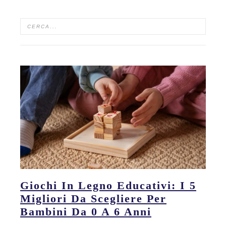
Giochi In Legno Educativi: I 5
Migliori Da Scegliere Per
Bambini Da 0 A 6 Anni