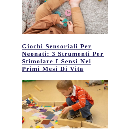
Giochi Sensoriali Per
Neonati: 3 Strumenti Per
Stimolare I Sensi Nei
Primi Mesi Di Vita