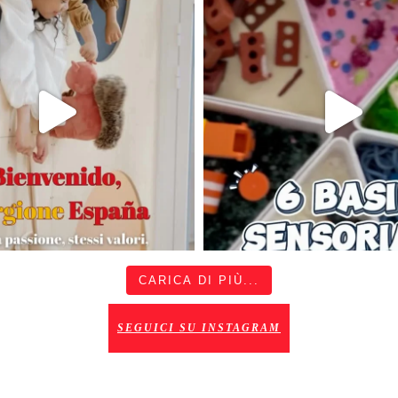
CARICA DI PIÙ...
SEGUICI SU INSTAGRAM