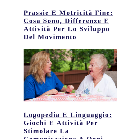
Prassie E Motricità Fine:
Cosa Sono, Differenze E
Attività Per Lo Sviluppo
Del Movimento
Logopedia E Linguaggio:
Giochi E Attività Per
Stimolare La
Comunicazione A Ogni