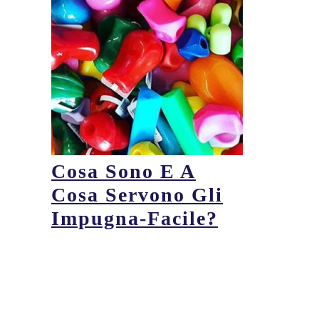
Cosa Sono E A
Cosa Servono Gli
Impugna-Facile?