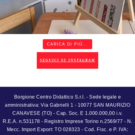
CARICA DI PIÙ...
SEGUICI SU INSTAGRAM
Borgione Centro Didattico S.r.l. - Sede legale e
amministrativa: Via Gabrielli 1 - 10077 SAN MAURIZIO
CANAVESE (TO) - Cap. Soc. E 1.000.000,00 i.v.
R.E.A. n.531178 - Registro Imprese Torino n.2569/77 - N.
Mecc. Import Export: TO 028323 - Cod. Fisc. e P. IVA: