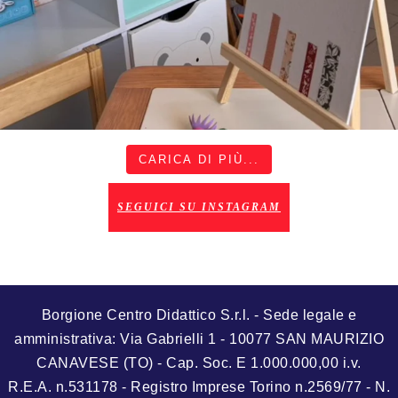
CARICA DI PIÙ...
SEGUICI SU INSTAGRAM
Borgione Centro Didattico S.r.l. - Sede legale e
amministrativa: Via Gabrielli 1 - 10077 SAN MAURIZIO
CANAVESE (TO) - Cap. Soc. E 1.000.000,00 i.v.
R.E.A. n.531178 - Registro Imprese Torino n.2569/77 - N.