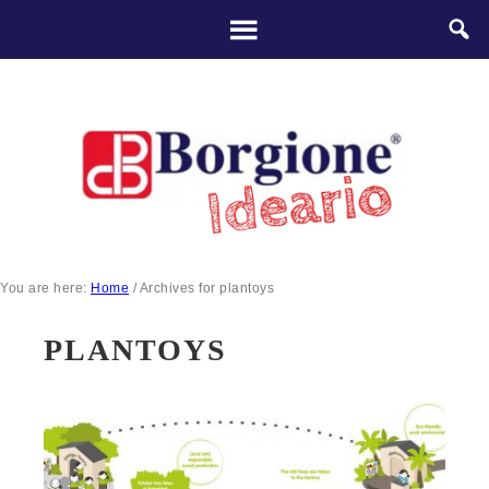
You are here:
Home
/
Archives for plantoys
PLANTOYS