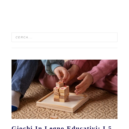
Giochi In Legno Educativi: I 5