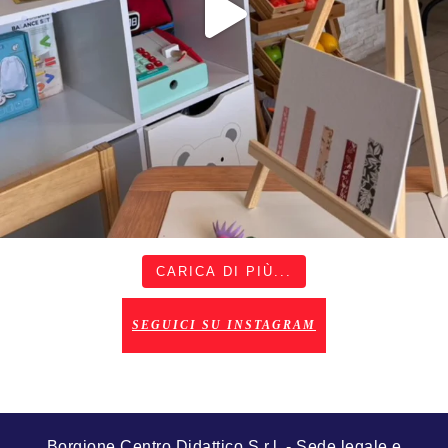
CARICA DI PIÙ...
SEGUICI SU INSTAGRAM
Borgione Centro Didattico S.r.l. - Sede legale e