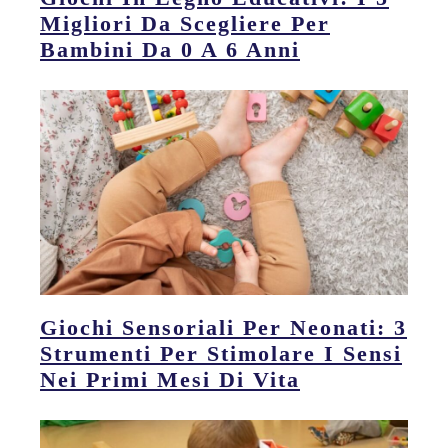
Migliori Da Scegliere Per
Bambini Da 0 A 6 Anni
Giochi Sensoriali Per Neonati: 3
Strumenti Per Stimolare I Sensi
Nei Primi Mesi Di Vita