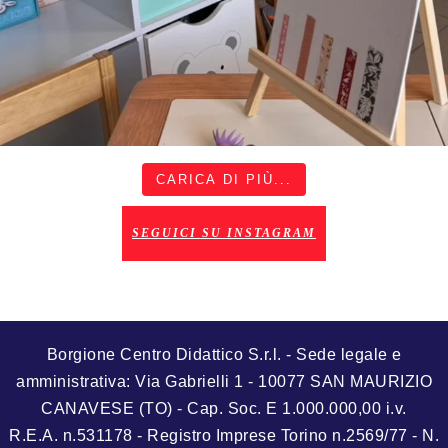
CARICA DI PIÙ...
SEGUICI SU INSTAGRAM
Borgione Centro Didattico S.r.l. - Sede legale e
amministrativa: Via Gabrielli 1 - 10077 SAN MAURIZIO
CANAVESE (TO) - Cap. Soc. E 1.000.000,00 i.v.
R.E.A. n.531178 - Registro Imprese Torino n.2569/77 - N.